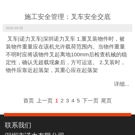
施工安全管理：叉车安全交底
2016-03-25
叉车|诺力叉车|深圳诺力叉车 1.重叉装物件时，被
装物件重量应在该机允许载荷范围内。当物件重量
不明时应将该物件叉起离地100mm后检查机械的稳
定性，确认无超载现象后，方可运送。 2.叉装时，
物件应靠近起落架，其重心应在起落架
详细...
首页
上一页
1
2
3
4
5
下一页
尾页
联系我们