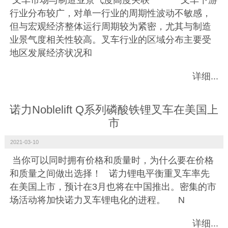
叉车市场与制造业景气度高度关联 叉车下游
行业分布较广，对单一行业的周期性波动不敏感，
但与宏观经济整体运行周期较为紧密，尤其与制造
业景气度相关性较高。叉车行业的区域分布主要受
地区发展经济状况和
详细...
诺力Noblelift Q系列磷酸铁锂叉车在美国上
市
2021-03-10
当你可以同时拥有价格和质量时，为什么要在价格
和质量之间做出选择！ 诺力锂电平衡重叉车率先
在美国上市，预计在3月也将在中国推出。密集的市
场活动将加快诺力叉车锂电化的进程。 N
详细...